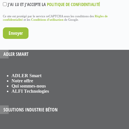
J'AI LU ET J'ACCEPTE LA
POLITIQUE DE CONFIDENTIALITÉ
Ce site est protégé par le service reCAPTCHA sous les conditions des
Règles de
confidentialité
et les
Conditions d'utilisation
de Google.
ADLER SMART
ADLER Smart
Notre offre
Qui sommes-nous
ALFI Technologies
SOLUTIONS INDUSTRIE BÉTON