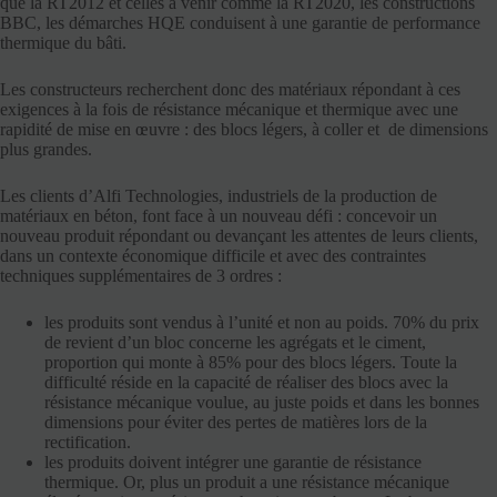
que la RT2012 et celles à venir comme la RT2020, les constructions
BBC, les démarches HQE conduisent à une garantie de performance
thermique du bâti.
Les constructeurs recherchent donc des matériaux répondant à ces
exigences à la fois de résistance mécanique et thermique avec une
rapidité de mise en œuvre : des blocs légers, à coller et de dimensions
plus grandes.
Les clients d’Alfi Technologies, industriels de la production de
matériaux en béton, font face à un nouveau défi : concevoir un
nouveau produit répondant ou devançant les attentes de leurs clients,
dans un contexte économique difficile et avec des contraintes
techniques supplémentaires de 3 ordres :
les produits sont vendus à l’unité et non au poids. 70% du prix
de revient d’un bloc concerne les agrégats et le ciment,
proportion qui monte à 85% pour des blocs légers. Toute la
difficulté réside en la capacité de réaliser des blocs avec la
résistance mécanique voulue, au juste poids et dans les bonnes
dimensions pour éviter des pertes de matières lors de la
rectification.
les produits doivent intégrer une garantie de résistance
thermique. Or, plus un produit a une résistance mécanique