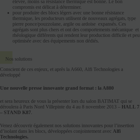
élevée, moins sa résistance thermique est bonne. Le bon
compromis est délicat à déterminer.
pour produire des blocs légers avec une bonne résistance
thermique, les producteurs utilisent de nouveaux agrégats, type
pierre ponce/pouzzolane, argile ou ardoise expansés. Ces
agrégats sont plus chers et ont des comportements mécanique et
rhéologique différents qui rendent leur production difficile et peu
optimisée avec des équipements non dédiés.
Nos solutions
Conscient de ces enjeux, et après la A660, Alfi Technologies a
développé
Une nouvelle presse innovante grand format : la A880
et sera heureux de vous la présenter lors du salon BATIMAT qui se
déroulera à Paris Nord Villepinte du 4 au 8 novembre 2013 –
HALL 7
– STAND K87
.
Venez découvrir également nos solutions innovantes pour l’insertion
d’isolant dans les blocs, développées conjointement avec
Alfi
Technologies.