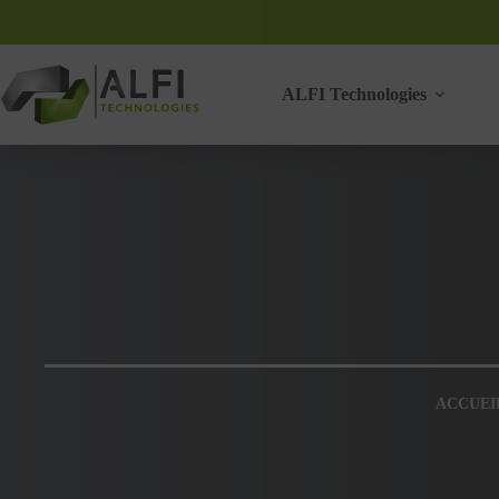
Passer
au
contenu
ALFI Technologies
ACCUEI