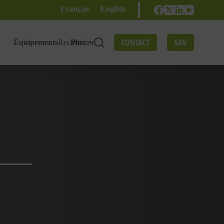
Français
English
CONTACT
SAV
Équipements
Rechercher
Plus