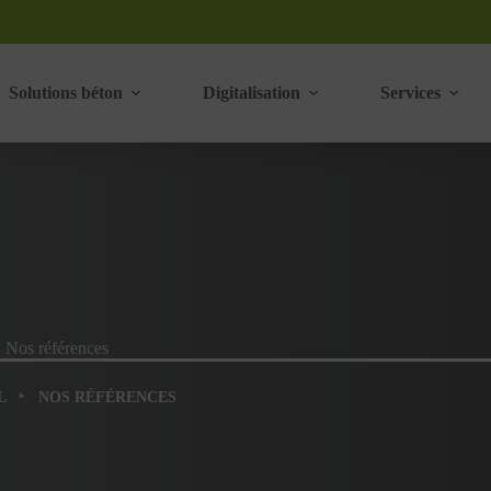
Solutions béton
Digitalisation
Services
Nos références
‣
L
NOS RÉFÉRENCES