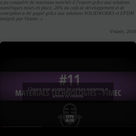
a pu conquérir de nouveaux marchés à l’export grâce aux solutions
numériques mises en place. 20% du coût de développement et de
conception a été gagné grâce aux solutions SOLIDWORKS et EPDM
intégrés par Visiativ. »
Visiativ, 2016
Cliquez pour accepter les cookies marketing et
activer ce contenu