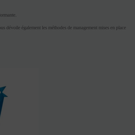
formante.
vous dévoile également les méthodes de management mises en place