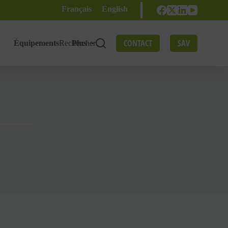
Français
English
CONTACT
SAV
Équipements
Rechercher
Plus