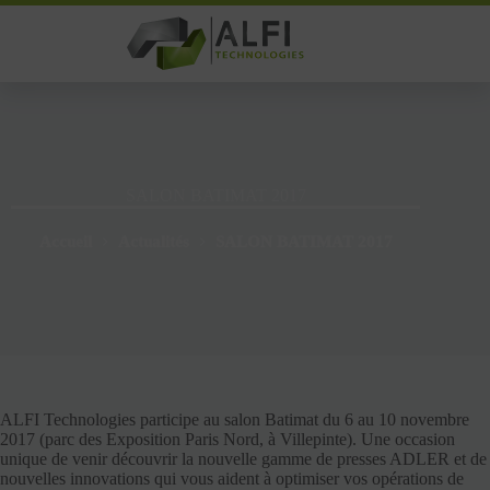
Passer
au
contenu
SALON BATIMAT 2017
Accueil
Actualités
SALON BATIMAT 2017
ALFI Technologies participe au salon Batimat du 6 au 10 novembre
2017 (parc des Exposition Paris Nord, à Villepinte). Une occasion
unique de venir découvrir la nouvelle gamme de presses ADLER et de
nouvelles innovations qui vous aident à optimiser vos opérations de