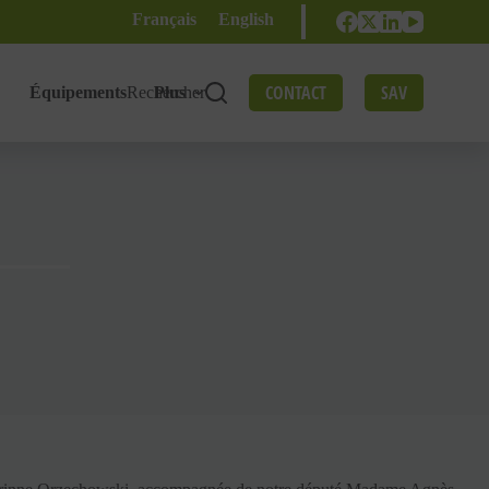
Français
English
CONTACT
SAV
Équipements
Rechercher
Plus