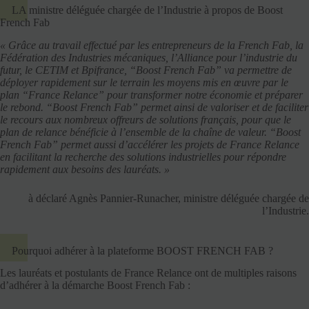
LA ministre déléguée chargée de l’Industrie à propos de Boost
French Fab
« Grâce au travail effectué par les entrepreneurs de la French Fab, la
Fédération des Industries mécaniques, l’Alliance pour l’industrie du
futur, le CETIM et Bpifrance, “Boost French Fab” va permettre de
déployer rapidement sur le terrain les moyens mis en œuvre par le
plan “France Relance” pour transformer notre économie et préparer
le rebond. “Boost French Fab” permet ainsi de valoriser et de faciliter
le recours aux nombreux offreurs de solutions français, pour que le
plan de relance bénéficie à l’ensemble de la chaîne de valeur. “Boost
French Fab” permet aussi d’accélérer les projets de France Relance
en facilitant la recherche des solutions industrielles pour répondre
rapidement aux besoins des lauréats. »
à déclaré Agnès Pannier-Runacher, ministre déléguée chargée de
l’Industrie.
Pourquoi adhérer à la plateforme BOOST FRENCH FAB ?
Les lauréats et postulants de France Relance ont de multiples raisons
d’adhérer à la démarche Boost French Fab :