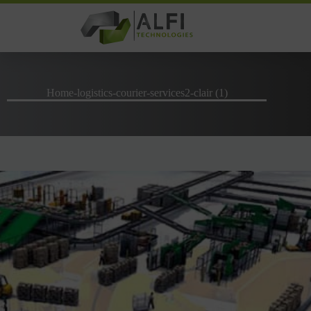
Passer
au
contenu
Home-logistics-courier-services2-clair (1)