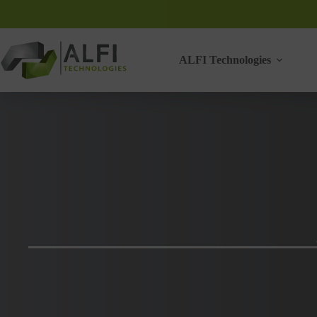
Passer
au
contenu
ALFI Technologies