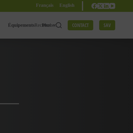
Français
English
CONTACT
SAV
Équipements
Rechercher
Plus