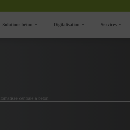
Solutions béton
Digitalisation
Services
utomatisee-centrale-a-beton