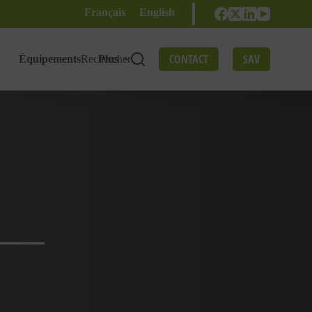
Français
English
CONTACT
SAV
Équipements
Rechercher
Plus