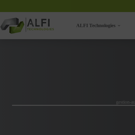
Passer
au
contenu
ALFI Technologies
gestion-a