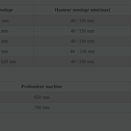
oulage
Hauteur moulage mini/maxi
0 mm
40 / 330 mm
0 mm
40 / 330 mm
0 mm
40 / 330 mm
0 mm
40 / 330 mm
x 620 mm
40 / 330 mm
Profondeur machine
650 mm
700 mm