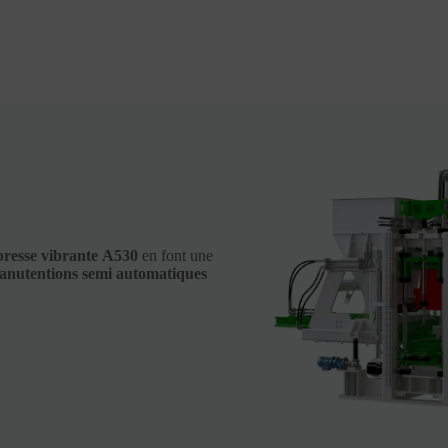
presse vibrante A530
en font une
 manutentions semi automatiques