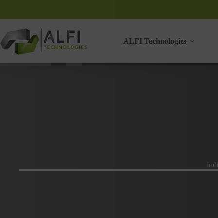
Passer
au
contenu
ALFI Technologies
ind