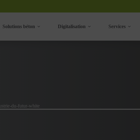
Solutions béton
Digitalisation
Services
ustrie-du-futur-white