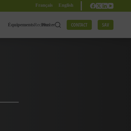
Français
English
CONTACT
SAV
Équipements
Rechercher
Plus