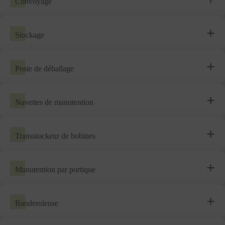
Convoyage
Stockage
Poste de déballage
Navettes de manutention
Transstockeur de bobines
Manutention par portique
Banderoleuse