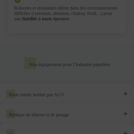
Robustes et résistantes même dans des environnements
difficiles (corrosion, abrasion, chaleur, froid…) pour
une
fiabilité à toute épreuve
Nos équipements pour l’industrie papetière
Poste entrée bobine par AGV
Portique de dépose et de pesage