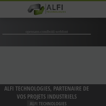
Passer
au
contenu
opensans-condbold-webfont
ALFI TECHNOLOGIES, PARTENAIRE DE
VOS PROJETS INDUSTRIELS
ALFI TECHNOLOGIES