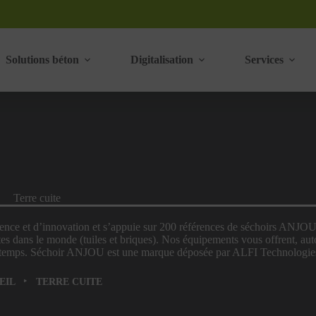
Solutions béton
Digitalisation
Services
Terre cuite
ence et d’innovation et s’appuie sur 200 références de séchoirs ANJOU
es dans le monde (tuiles et briques). Nos équipements vous offrent, aut
 le temps. Séchoir ANJOU est une marque déposée par ALFI Technologie
‣
EIL
TERRE CUITE