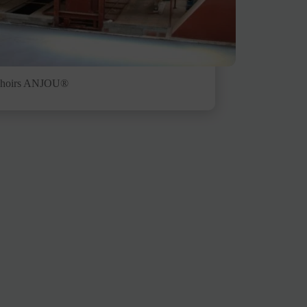
choirs ANJOU®