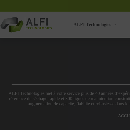
Passer
au
contenu
ALFI Technologies
ALFI Technologies met à votre service plus de 40 années d’expéri
référence du séchage rapide et 300 lignes de manutention construit
augmentation de capacité, fiabilité et robustesse dans
ACCU