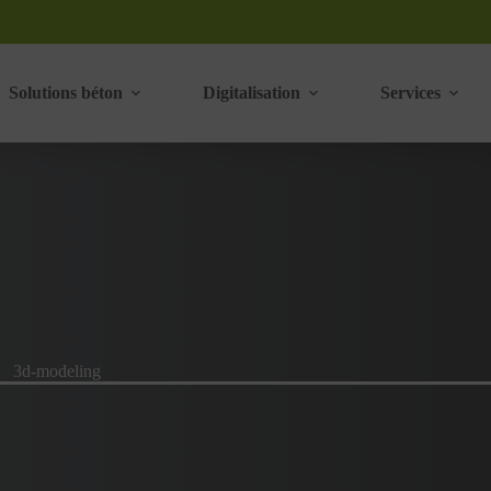
Solutions béton
Digitalisation
Services
3d-modeling