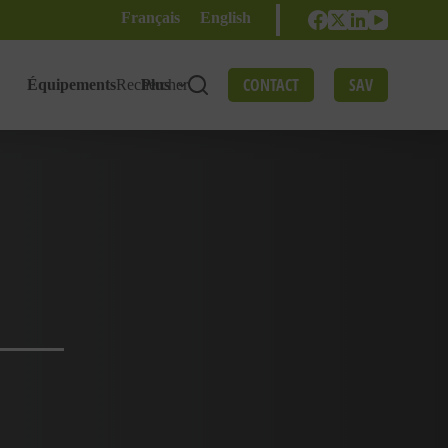
Français
English
CONTACT
SAV
Équipements
Rechercher
Plus