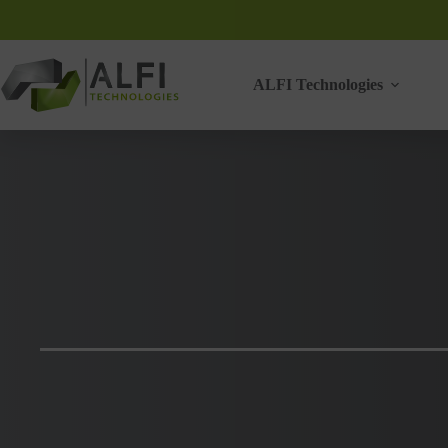
Passer
au
contenu
ALFI Technologies