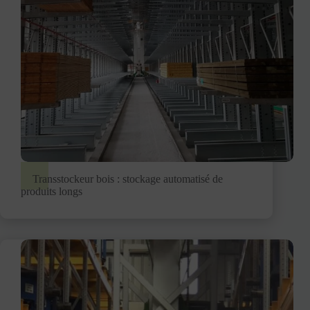
Transstockeur bois : stockage automatisé de
produits longs