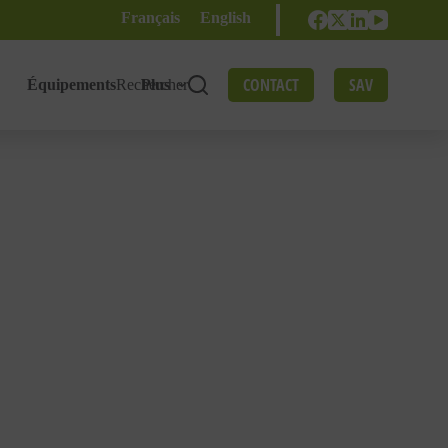
Français
English
CONTACT
SAV
Équipements
Rechercher
Plus
ES