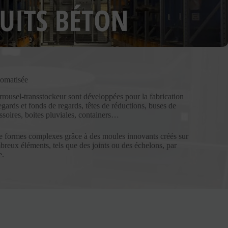
tomatisée
rrousel-transstockeur sont développées pour la fabrication
egards et fonds de regards, têtes de réductions, buses de
ssoires, boites pluviales, containers…
de formes complexes grâce à des moules innovants créés sur
breux éléments, tels que des joints ou des échelons, par
e.