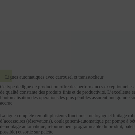
Lignes automatiques avec carrousel et transstockeur
Ce type de ligne de production offre des performances exceptionnelles 
de qualité constante des produits finis et de productivité. L’excellente 
l’automatisation des opérations les plus pénibles assurent une grande sim
accrue.
La ligne complète remplit plusieurs fonctions : nettoyage et huilage ro
d’accessoires (réservations), coulage semi-automatique par pompe à bé
démoulage automatique, retournement programmable du produit, palett
possible) et sortie sur palette