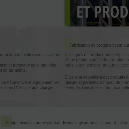
Fabrication de produits béton au
oduction de petites séries avec une
Les lignes de production de type ca
d’une grande variété de produits : r
ment et permettre ainsi une plus
puits, entonnements, tuyaux et acce
el en lui-même.
Elles sont adaptées à des produits 
il du bâtiment. Cet équipement est
mesure et permettant l’ajout de nom
mensions (XXL) et aux charges
exemple, sans intervention manuell
Équipements de notre solution de stockage automatisé pour le béton