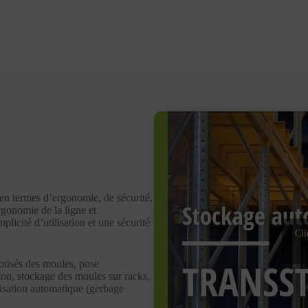
en termes d’ergonomie, de sécurité,
ergonomie de la ligne et
plicité d’utilisation et une sécurité
Cli
botisés des moules, pose
ton, stockage des moules sur racks,
isation automatique (gerbage