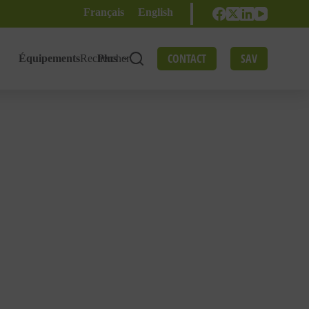
Français
English
CONTACT
SAV
Équipements
Rechercher
Plus