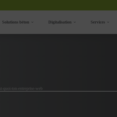
Solutions béton
Digitalisation
Services
st-quoi-ton-entreprise-web