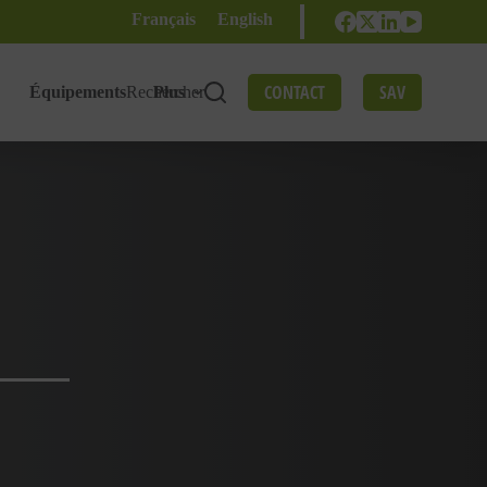
Français
English
CONTACT
SAV
Équipements
Rechercher
Plus