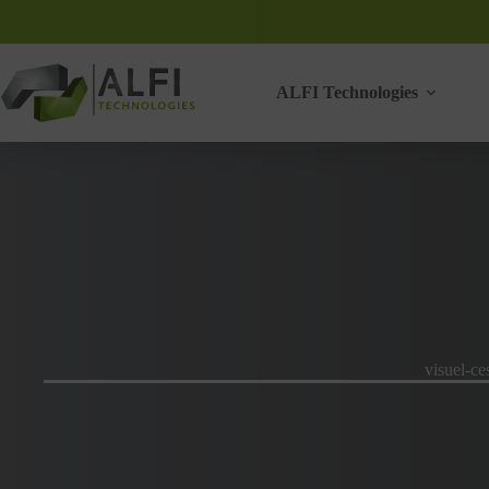
Passer
au
contenu
ALFI Technologies
visuel-ce