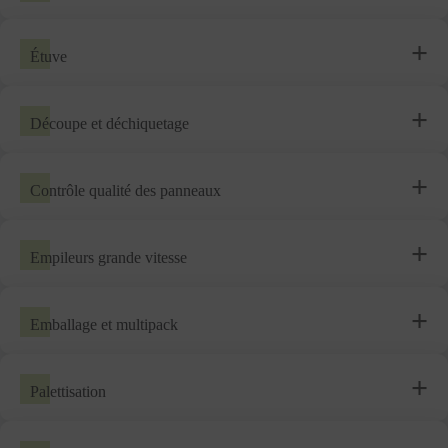
Étuve
Découpe et déchiquetage
Contrôle qualité des panneaux
Empileurs grande vitesse
Emballage et multipack
Palettisation