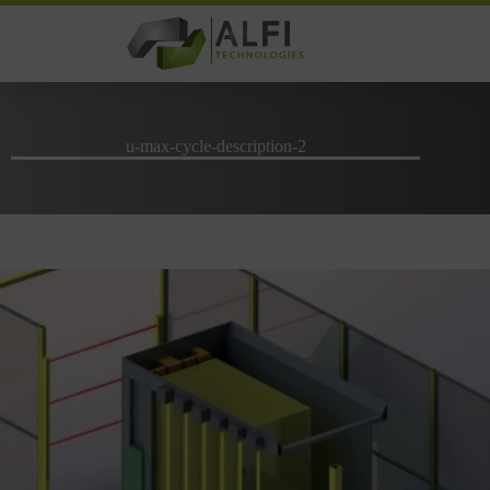
Passer
au
contenu
u-max-cycle-description-2